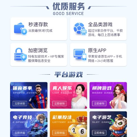
公司服务
加入江南体育官方网站
订阅我们的邮件
Subscribe
切特霍姆格伦的崛起与未来篮球之路的展望与挑战
2025-09-20 12:54:06
328
切特霍姆格伦，作为近年来备受瞩目的年轻篮球天才，以其独特的身材和