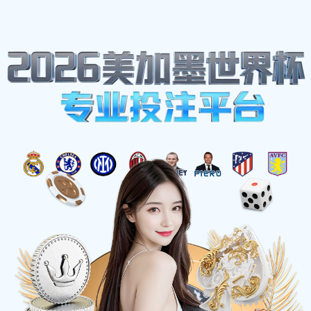
体育明星
切特霍姆格伦的崛起与未来篮球之路的展望与挑战
最新资讯