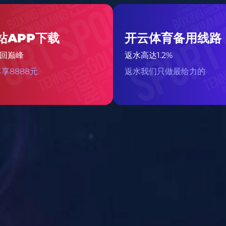
亨克与布拉格的激烈对决谁能在这场较量
2025-07-09 05:16:15
282
在足球的世界里，亨克与布拉格之间的对决无疑是一场备
术风格和球员阵容，同时也承载着各自俱乐部的荣耀与梦
竟谁能在这场较量中脱颖而出？本文将从战术分析、球队
身全
细阐述，为读者深入解析这场精彩对决。
1、战术分析与对抗
后的
亨克是一支以快速反击著称的球队，他们通常在进攻时采
进攻非常活跃，善于利用速度优势撕裂对方防线。同时，
确传球来创造机会。这样的战术使得他们能够在短时间内
成就
相比之下，布拉格则更倾向于稳扎稳打，他们注重整体防
灵活的中场配置来掌控比赛节奏。在进攻端，他们往往通