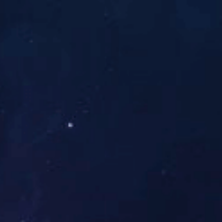
，从而创造进攻机会。
需要突破布拉格坚固的防线，而布拉格则需提防
的较量，更是智慧与策略上的博弈。