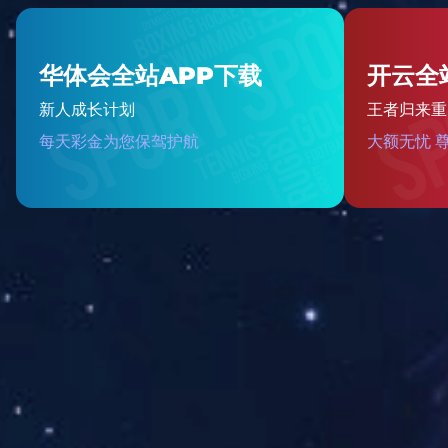
最新资讯
武汉足球队心理素质强劲跻
国前四名引发关注
2026-01-09 21:17:35
他娘是哪个足球明星揭秘背
故事与传奇人生
2026-01-04 17:01:00
足球明星荣耀归国庆祝夺冠
与家乡人民共享喜悦