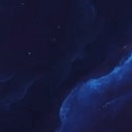
而对于布拉格而言，同样有一些不可或缺的重要人物。他
面对强敌时，这些核心选手需要充分发挥自己的实力，以
极参与团队协作，可以有效提升整个团队士气，为胜利奠
因此，在本场较量中，这些关键球员将成为左右胜负的重
赛结果及双方最终走向何方。
江南体育官方网站
4、近期状态与心理素质
近期状态无疑是比赛胜负的重要变量之一。亨克最近几轮
提升。这种良好的状态让他们在面对任何对手时都充满斗
一旦遇到挫折，他们如何调整心态便显得尤为重要。
另一方面，布拉格虽然经历了一段低谷期，但近日状态有
的不佳表现而更为谨慎，但这种谨慎也可能转化为更强烈
依然可能爆发出强大的潜力，不容小觑。