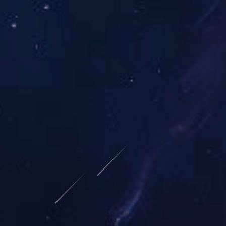
2025-12-25 04:01:53
今年退役的足球明星盘点与
辉煌职业生涯的回顾与影响
2025-12-24 10:19:38
导航
发现jn江南
体育热点
体育明星
公司服务
加入江南体育官方网站