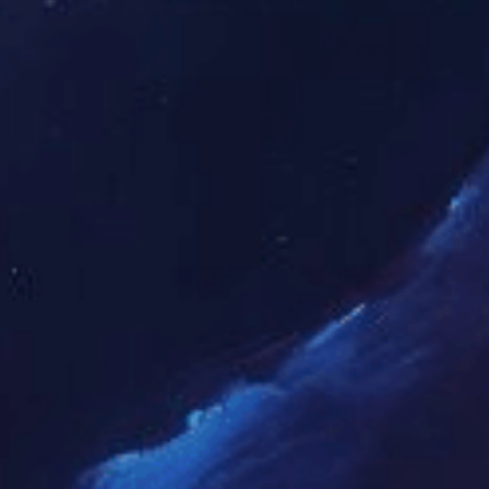
夺冠并取得过不错成绩。该队培养出了许多优秀
克还曾在国际赛事中给人留下深刻印象，尤其是
捷克足球的重要代表。他们在国内联赛中的表现
以说，布拉格正处于一个上升期，他们希望借助
地位。
普通比赛，更是两个不同历史背景球队间的一次
系和情感纠葛。
。例如，在亨克阵中，有几位核心球员将在此役
的大赛经验，可以帮助球队应对压力。此外，这
发挥。