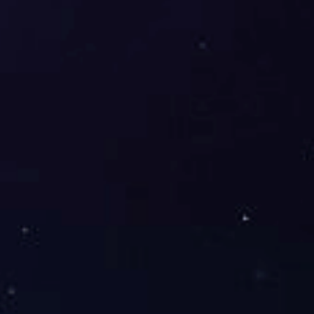
大型赛事，不断推动英超乃至全球足球的发展。
正成为一种全球语言，在世界范围内搭建友谊与
讨
探讨相应的篮彩投注策略。首先，我们将从两队
的表现和优势。其次，关注球员状态与战术布
我们会分析球队近期的表现和赛季整体走势，以
合上述分析给...
顾与分析