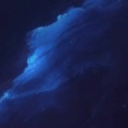
衡。
制中场来限制对手的发展空间，从而寻求反击机
动攻击。这要求他们必须把握住每一次反击机
切尔西来说，中锋哈弗茨是否能够站出来扛起进
将厄德高作为连接前后场的重要枢纽，其发挥同
何限制这些关键球员，将成为双方教练思考的问
了众多媒体报道，也让两队粉丝热情高涨。在比
围。切尔西主帅表示，希望能看到现场座无虚
持者涌入斯坦福桥，为自己心爱的球队呐喊助