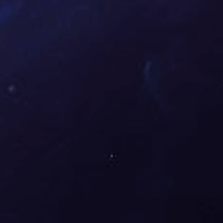
希望为自己的球队加油打气。这种浓烈而独特的
够爆发出更强竞技水平。另外，由于两支球队都
赛事，更是一种社会现象，引发了人们对于足球
关于这场比赛的话题热度持续攀升。从评论区里
决极大的关注程度。这也是现代足球所带来的新
视参与感和情感共鸣，使得每一場比賽都充满故
的话语，它承载的是两个豪门俱乐部之间长久以
最顶尖水平及丰厚文化底蕴，是无数足球爱好者
风采的平台，在竞争中追求卓越，用激情点燃梦