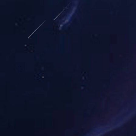
订阅我们的邮件
Subscribe