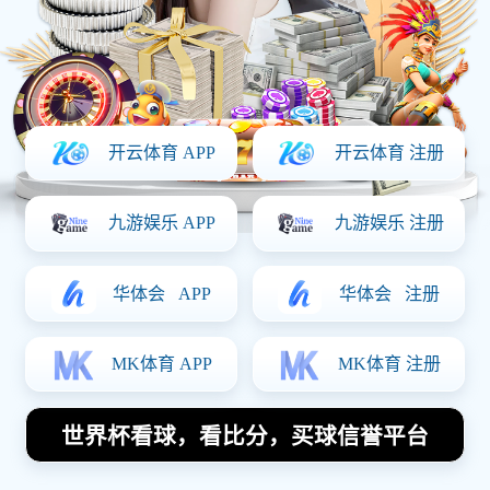
武汉足球队心理素质强劲跻身全国前四名引发关注
2026-01-09 21:17:35
他娘是哪个足球明星揭秘背后的故事与传奇人生
2026-01-04 17:01:00
足球明星荣耀归国庆祝夺冠成就与家乡人民共享喜悦
2025-12-25 04:01:53
今年退役的足球明星盘点与他们辉煌职业生涯的回顾
与影响
2025-12-24 10:19:38
导航
发现jn江南
体育热点
体育明星