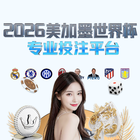
体育热点
西安羽毛球队的转型之路与未来发展战略全面解析
最新资讯