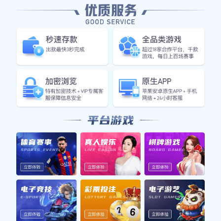
公司服务
加入江南体育官方网站
订阅我们的邮件
Subscribe
西安羽毛球队的转型之路与未来发展战略全面解析
2025-10-24 18:32:00
224
西安羽毛球队在近年来经历了显著的转型与发展，为适应日益变化的体育