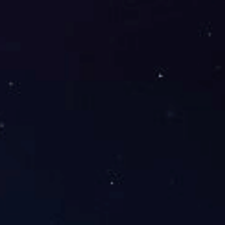
高击球时的稳定性和准确性。本文将从四个方面
要素，包括护腕的材质与功能、尺寸与贴合度、
深入解析，...
练秘诀
练秘诀，从战术布局、技术要素、心理训练及实
解析反击战术在比赛中的重要性，以及如何通过
技术上的要求，包括发球、接发球和进攻等环
练也是不可忽...