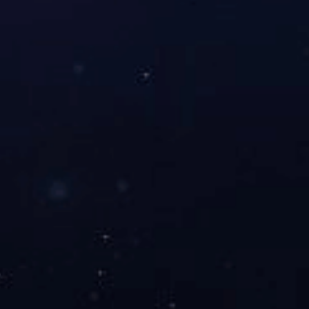
导航
网站地图
发现jn江南
SiteMap
生活更精彩!为
体育热点
提供下载、
体育明星
专属客服在线
公司服务
加入江南体育官方网站
bscribe