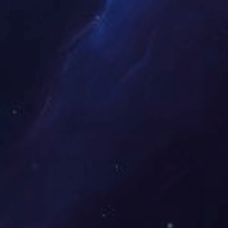
动来缓解压力。这一点对于运动员尤其重要，因为长期处
态。
此外，他提醒大家，要善于欣赏身边的人与事，无论是来
够重视。通过培养这样的生活态度，可以帮助自己时刻保
总结：
综上所述，这位足球明星在赛后发表感言时，不仅称赞了
力的重要性以及面对未来挑战所需具备的发展方向。他用
到唯有坚持不懈、齐心协力度过难关才能迎来胜利曙光。
同时，他也为所有年轻球员树立了一个榜样：无论遇到多
够克服一切阻碍，实现梦想。在他的带领下，相信这支球
网球爱好者必看护腕选购指南与推荐品牌解
2025-11-05 08:58:42
在网球运动中，护腕不仅是保护手腕的重要装