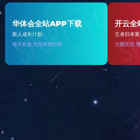
最新资讯
武汉足球队心理素质强劲跻
国前四名引发关注
2026-01-09 21:17:35
他娘是哪个足球明星揭秘背
故事与传奇人生
2026-01-04 17:01:00
足球明星荣耀归国庆祝夺冠
与家乡人民共享喜悦