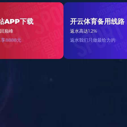
某足球明星在赛后发表感言称赞队友并展
2025-11-05 20:14:58
241
在最近的一场激烈足球比赛中，某足球明星在赛后发表了
贡献，还展望了未来比赛的决心与信心。这篇文章将从四
美与感谢，接着是对团队凝聚力的重要性，随后谈及自己
身全
这种积极的心态。通过这些方面，我们可以更加深入地理
对整个球队前景的乐观态度。
1、赞美队友的重要性
后的
在赛后的采访中，这位足球明星首先表达了对队友们的由
大努力，无论是在攻防转换还是相互配合上，都展现出了
了他们作为一个团队继续奋斗下去的信念。
成就
此外，他特别提到了一些关键球员在比赛中的突出表现，