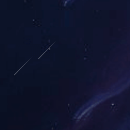
订阅我们的邮件
Subscribe