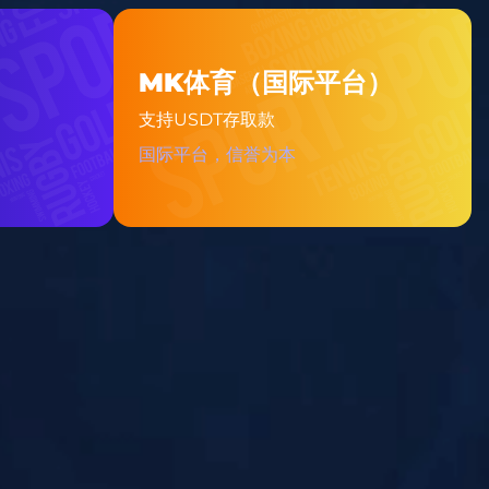
望未来比赛的决心与信心
感人至深的感言，他不仅赞扬了队友们的努力和
个方面详细阐述他的发言：首先是对队友们的赞
对未来比赛的期待与目标，最后则分析如何保持
解这位明星球员在赛后所表达出的情感，以及他
衷赞赏。他表示，每一位队员都在场上付出了巨
极高的默契。这样的表现让他倍感自豪，也坚定
比如有几次漂亮的助攻和关键抢断，为球队最终