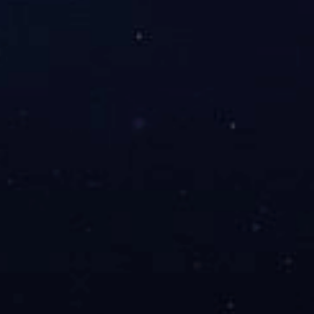
找到我们
地址:
铜陵市泛辱镇434号
邮箱:
trbelrwsf@gmail.com
电话:
13907575484