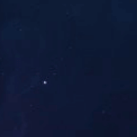
取得好成绩的重要原因，而每位球员都是不可或
种团结一致、相互支持的信息。在竞技体育中，
希望大家能继续保持这种良好的状态，相信未来